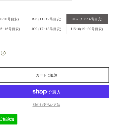
(9~10号目安)
US6 (11~12号目安)
US7 (13~14号目安)
(15~16号目安)
US9 (17~18号目安)
US10(19~20号目安)
カートに追加
別のお支払い方法