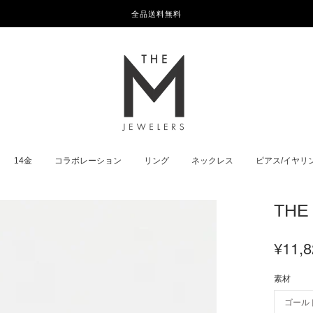
全品送料無料
14金
コラボレーション
リング
ネックレス
ピアス/イヤリ
THE
¥11,8
素材
ゴール