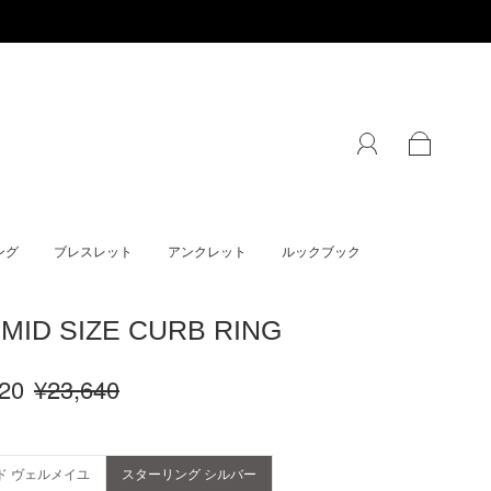
ング
ブレスレット
アンクレット
ルックブック
 MID SIZE CURB RING
20
¥23,640
ド ヴェルメイユ
スターリング シルバー