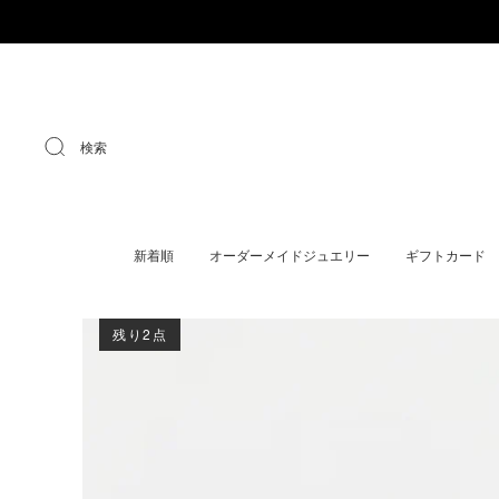
検索
新着順
オーダーメイドジュエリー
ギフトカード
残り2点