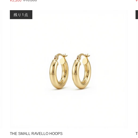
残り1点
THE SMALL RAVELLO HOOPS
T