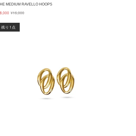
HE MEDIUM RAVELLO HOOPS
8,000
¥16,000
残り1点