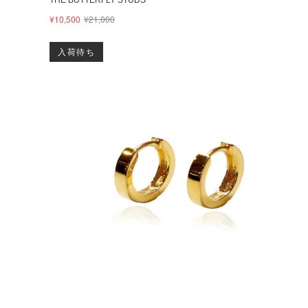
¥10,500
¥21,000
入荷待ち