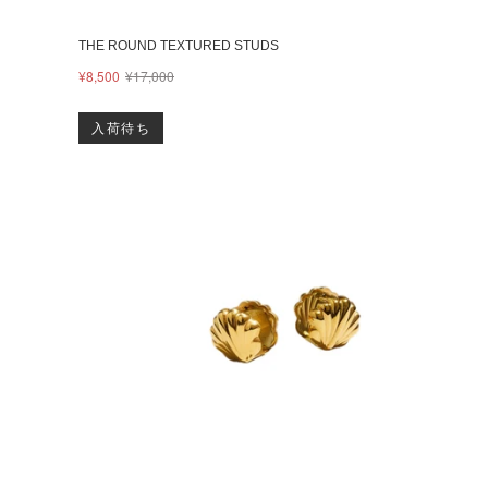
THE ROUND TEXTURED STUDS
¥8,500
¥17,000
入荷待ち