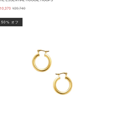
10,370
¥20,740
50% オフ