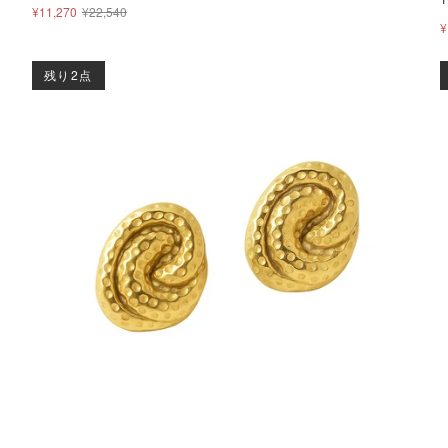
¥11,270
¥22,540
¥
残り2点