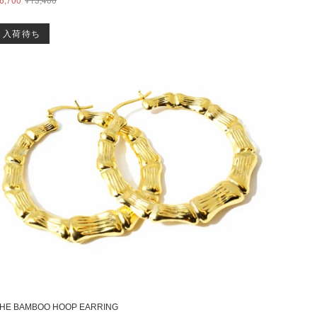
入荷待ち
HE BAMBOO HOOP EARRING