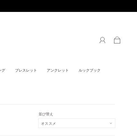
ング
ブレスレット
アンクレット
ルックブック
並び替え