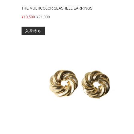
THE MULTICOLOR SEASHELL EARRINGS
¥10,500
¥21,000
入荷待ち