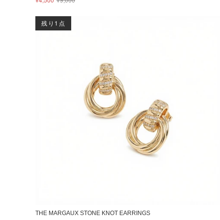
残り1点
THE MARGAUX STONE KNOT EARRINGS