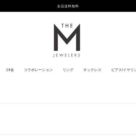
全品送料無料
14金
コラボレーション
リング
ネックレス
ピアス/イヤリ