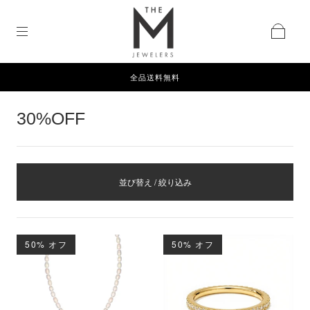
全品送料無料
30%OFF
並び替え / 絞り込み
50% オフ
50% オフ