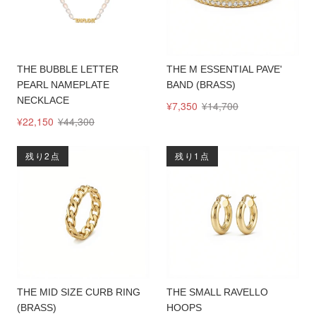
THE BUBBLE LETTER
THE M ESSENTIAL PAVE'
PEARL NAMEPLATE
BAND (BRASS)
NECKLACE
¥7,350
¥14,700
¥22,150
¥44,300
残り2点
残り1点
THE MID SIZE CURB RING
THE SMALL RAVELLO
(BRASS)
HOOPS