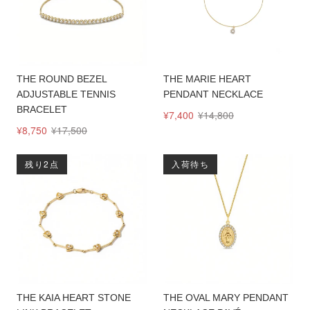
THE ROUND BEZEL
THE MARIE HEART
ADJUSTABLE TENNIS
PENDANT NECKLACE
BRACELET
¥7,400
¥14,800
¥8,750
¥17,500
残り2点
入荷待ち
THE KAIA HEART STONE
THE OVAL MARY PENDANT