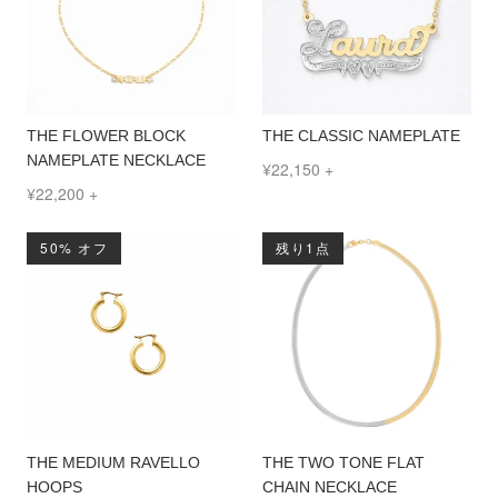
THE FLOWER BLOCK
THE CLASSIC NAMEPLATE
NAMEPLATE NECKLACE
¥22,150
+
¥22,200
+
50% オフ
残り1点
THE MEDIUM RAVELLO
THE TWO TONE FLAT
HOOPS
CHAIN NECKLACE