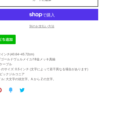
別のお支払い方法
2インチ(40.64~45.72cm)
8KTゴールドヴェルメイユ/18金メッキ真鍮
 ケーブル
のサイズ: 0.5インチ (文字によって若干異なる場合があります)
ービックジルコニア
ル: 大文字の頭文字。A から Z の文字。