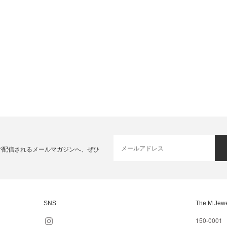
が配信されるメールマガジンへ、ぜひ
SNS
The M Jewe
150-0001