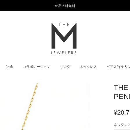
全品送料無料
14金
コラボレーション
リング
ネックレス
ピアス/イヤリ
THE
PEN
¥20,7
ネックレ