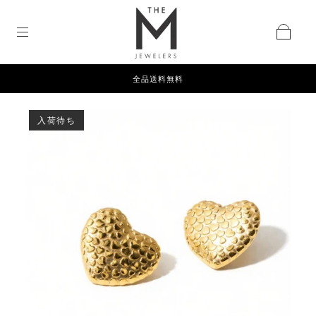
全品送料無料
入荷待ち