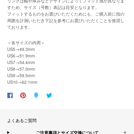
リングは幅や厚みなどデザインによってフィット感が異なりま
すため、サイズ（号数）表記は目安となります。
フィットするものをお選びいただくためにも、ご購入前に指の
周囲を計測いただき下記を参考にお選びいただくことを推奨し
ております。
＜各サイズの内周＞
US5→49.3mm
US6→51.9mm
US7→54.4mm
US8→57.0mm
US9→59.5mm
US10→62.1mm
よくあるご質問
ご注意事項とサイズ交換について