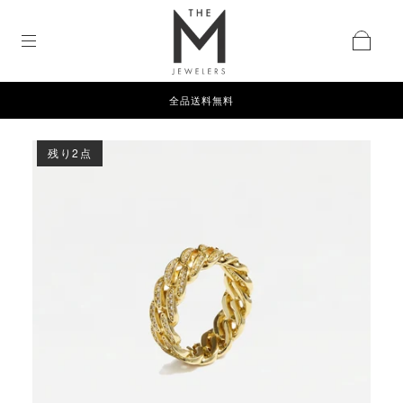
全品送料無料
残り2点