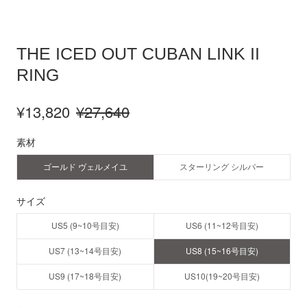
THE ICED OUT CUBAN LINK II
RING
¥13,820
¥27,640
素材
ゴールド ヴェルメイユ
スターリング シルバー
サイズ
US5 (9~10号目安)
US6 (11~12号目安)
US7 (13~14号目安)
US8 (15~16号目安)
US9 (17~18号目安)
US10(19~20号目安)