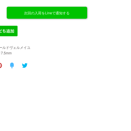
次回の入荷をLineで通知する
 ゴールドヴェルメイユ
17.5mm