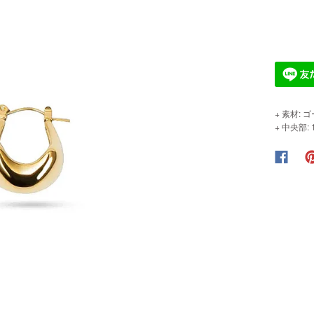
+ 素材:
+ 中央部: