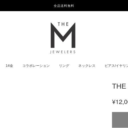
全品送料無料
14金
コラボレーション
リング
ネックレス
ピアス/イヤリ
THE
¥12,0