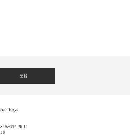
登録
lers Tokyo
神宮前4-26-12
266