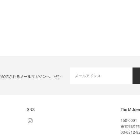
が配信されるメールマガジンへ、ぜひ
SNS
The M Jewe
150-0001
東京都渋谷区
03-6812-9