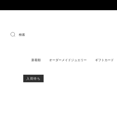
検索
新着順
オーダーメイドジュエリー
ギフトカード
入荷待ち