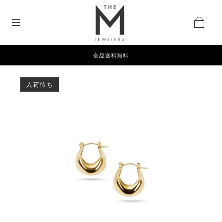
全品送料無料
入荷待ち