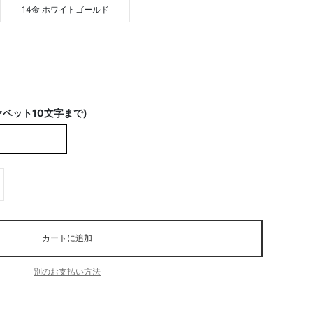
14金 ホワイトゴールド
ベット10文字まで)
カートに追加
別のお支払い方法