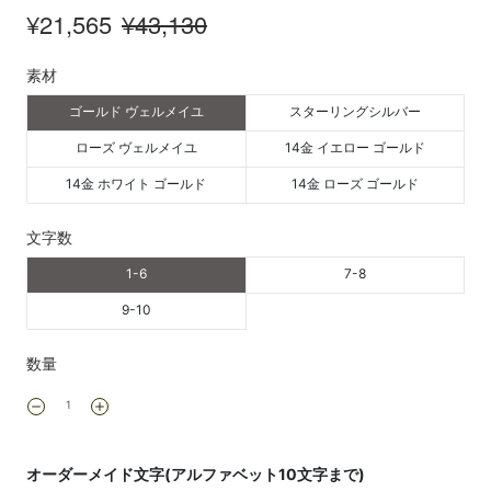
¥21,565
¥43,130
素材
ゴールド ヴェルメイユ
スターリングシルバー
ローズ ヴェルメイユ
14金 イエロー ゴールド
14金 ホワイト ゴールド
14金 ローズ ゴールド
文字数
1-6
7-8
9-10
数量
オーダーメイド文字(アルファベット10文字まで)