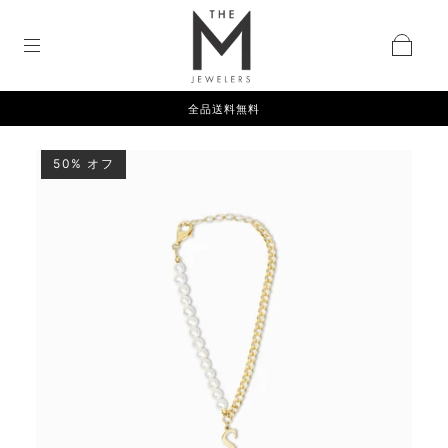
全品送料無料
50% オフ